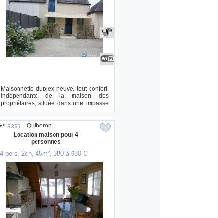
Maisonnette duplex neuve, tout confort,
indépendante de la maison des
propriétaires, située dans une impasse
du villa...
Quiberon
n°
3339
Location maison pour 4
personnes
4 pers, 2ch, 45m², 380 à 630 €