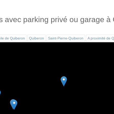
s avec parking privé ou garage à
ile de Quiberon
Quiberon
Saint-Pierre-Quiberon
A proximité de 