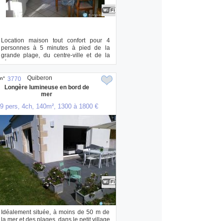
Location maison tout confort pour 4
personnes à 5 minutes à pied de la
grande plage, du centre-ville et de la
côte sauva...
Quiberon
n°
3770
Longère lumineuse en bord de
mer
9 pers, 4ch, 140m², 1300 à 1800 €
Idéalement située, à moins de 50 m de
la mer et des plages, dans le petit village