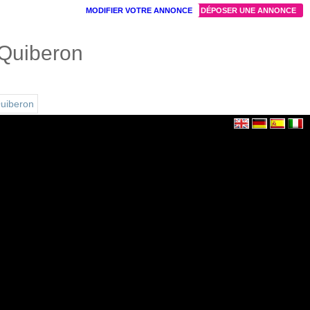
MODIFIER VOTRE ANNONCE
DÉPOSER UNE ANNONCE
 Quiberon
Quiberon