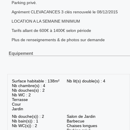
Parking privé.
Agrément CLEVACANCES 3 clés renouvelé le 08/12/2015
LOCATION A LA SEMAINE MINIMUM
Tarifs allant de 600€ à 1400€ selon période
Plus de renseignements & de photos sur demande
Equipement
Surface habitable : 138m²
Nb lit(s) double(s) : 4
Nb chambre(s) : 4
Nb douches(s) : 2
Nb WC : 2
Terrasse
Cour
Jardin
Nb douche(s)) : 2
Salon de Jardin
Nb bain(s)) : 1
Barbecue
Nb WC(s)) : 2
Chaises longues