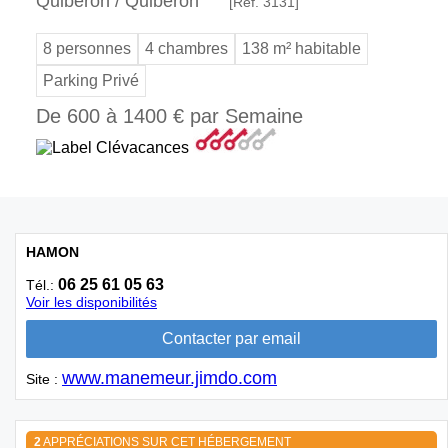
Quiberon / Quiberon
[Réf. 3131]
8 personnes
4 chambres
138 m² habitable
Parking Privé
De 600 à 1400 € par Semaine
HAMON
06 25 61 05 63
Tél.:
Voir les disponibilités
www.manemeur.jimdo.com
Site :
2
APPRÉCIATIONS SUR CET HÉBERGEMENT