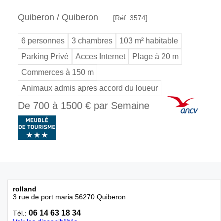
Quiberon / Quiberon
[Réf. 3574]
6 personnes
3 chambres
103 m² habitable
Parking Privé
Acces Internet
Plage à 20 m
Commerces à 150 m
Animaux admis apres accord du loueur
De 700 à 1500 € par Semaine
rolland
3 rue de port maria 56270 Quiberon
06 14 63 18 34
Tél.: