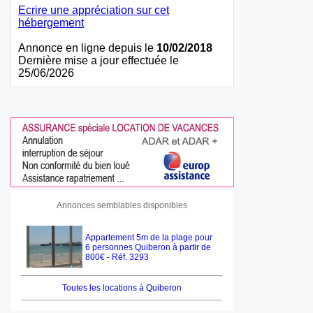
Ecrire une appréciation sur cet
hébergement
Annonce en ligne depuis le
10/02/2018
Dernière mise a jour effectuée le
25/06/2026
Annonces semblables disponibles
Appartement 5m de la plage pour
6 personnes Quiberon à partir de
800€ - Réf. 3293
Toutes les locations à Quiberon