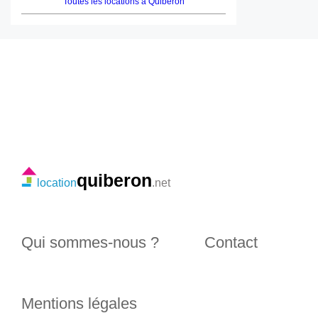
Toutes les locations à Quiberon
quiberon
location
.net
Qui sommes-nous ?
Contact
Mentions légales