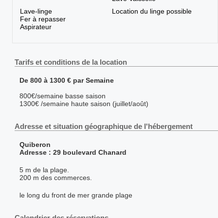
Lave-linge
Location du linge possible
Fer à repasser
Aspirateur
Tarifs et conditions de la location
De 800 à 1300 € par Semaine
800€/semaine basse saison
1300€ /semaine haute saison (juillet/août)
Adresse et situation géographique de l'hébergement
Quiberon
Adresse : 29 boulevard Chanard
5 m de la plage.
200 m des commerces.
le long du front de mer grande plage
Calendrier des réservations