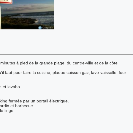
inutes à pied de la grande plage, du centre-ville et de la côte
l faut pour faire la cuisine, plaque cuisson gaz, lave-vaisselle, four
 et lavabo.
ing fermée par un portail électrique.
jardin et barbecue.
e linge.