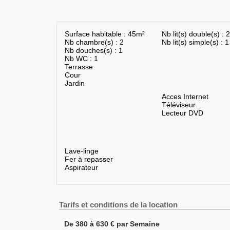
Surface habitable : 45m²
Nb lit(s) double(s) : 2
Nb chambre(s) : 2
Nb lit(s) simple(s) : 1
Nb douches(s) : 1
Nb WC : 1
Terrasse
Cour
Jardin
Acces Internet
Téléviseur
Lecteur DVD
Lave-linge
Fer à repasser
Aspirateur
Tarifs et conditions de la location
De 380 à 630 € par Semaine