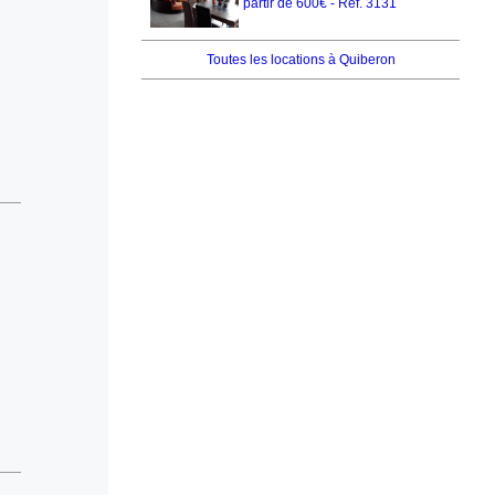
partir de 600€ - Réf. 3131
Toutes les locations à Quiberon