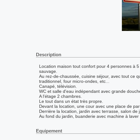
Description
Location maison tout confort pour 4 personnes à 5 m
sauvage.
Au rez-de-chaussée, cuisine séjour, avec tout ce qu'i
traditionnel, four micro-ondes, etc...
Canapé, télévision.
WC et salle d'eau indépendant avec grande douche
A l'étage 2 chambres.
Le tout dans un état très propre.
Devant la location, une cour avec une place de park
Derrière la location, jardin avec terrasse, salon de 
Au fond du jardin, buanderie avec machine à laver l
Equipement