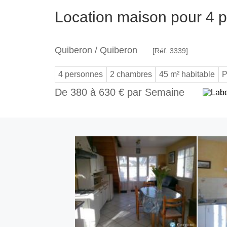
Location maison pour 4 
Quiberon / Quiberon
[Réf. 3339]
4 personnes
2 chambres
45 m² habitable
P
De 380 à 630 € par Semaine