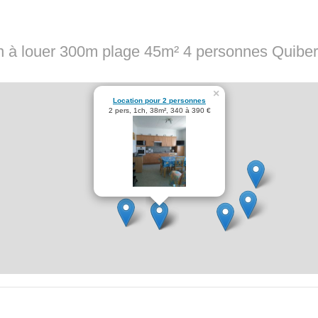
 à louer 300m plage 45m² 4 personnes Quibe
×
Location pour 2 personnes
2 pers, 1ch, 38m², 340 à 390 €