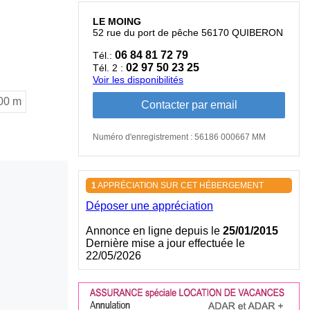
LE MOING
52 rue du port de pêche 56170 QUIBERON
06 84 81 72 79
Tél.:
02 97 50 23 25
Tél. 2 :
Voir les disponibilités
00 m
Numéro d'enregistrement : 56186 000667 MM
1
APPRÉCIATION SUR CET HÉBERGEMENT
Déposer une appréciation
Annonce en ligne depuis le
25/01/2015
Dernière mise a jour effectuée le
22/05/2026