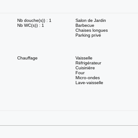
Nb douche(s)) : 1
Salon de Jardin
Nb WC(s)) : 1
Barbecue
Chaises longues
Parking privé
Chauffage
Vaisselle
Réfrigérateur
Cuisinière
Four
Micro-ondes
Lave-vaisselle