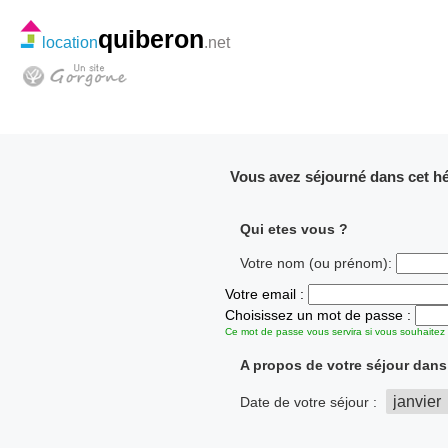
quiberon
location
.net
Vous avez séjourné dans cet hé
Qui etes vous ?
Votre nom (ou prénom):
Votre email :
Choisissez un mot de passe :
Ce mot de passe vous servira si vous souhaitez r
A propos de votre séjour dan
Date de votre séjour :