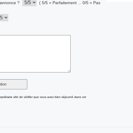
l'annonce ?
( 5/5 = Parfaitement ... 0/5 = Pas
opriétaire afin de vérifier que vous avez bien séjourné dans cet