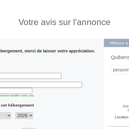
Votre avis sur l'annonce
<
Retour à
bergement, merci de laisser votre appréciation.
Quibero
person
evenir modifier votre avis
s cet hébergement
Ave
Location 