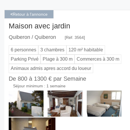
<
Retour à l'annonce
Maison avec jardin
Quiberon / Quiberon
[Réf. 3564]
6 personnes
3 chambres
120 m² habitable
Parking Privé
Plage à 300 m
Commerces à 300 m
Animaux admis apres accord du loueur
De 800 à 1300 € par Semaine
Séjour minimum : 1 semaine