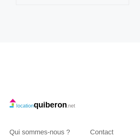
quiberon
location
.net
Qui sommes-nous ?
Contact