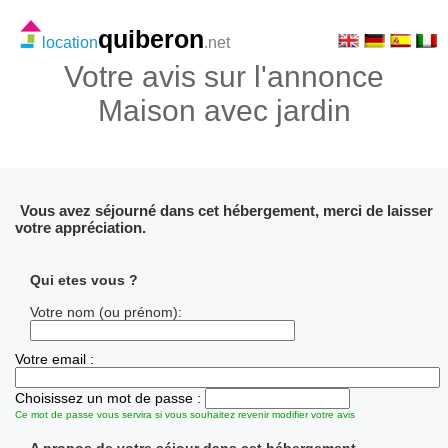
quiberon
location
.net
Votre avis sur l'annonce
Maison avec jardin
Vous avez séjourné dans cet hébergement, merci de laisser
votre appréciation.
Qui etes vous ?
Votre nom (ou prénom):
Votre email :
Choisissez un mot de passe :
Ce mot de passe vous servira si vous souhaitez revenir modifier votre avis